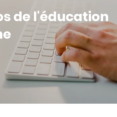
s de l'éducation
ne