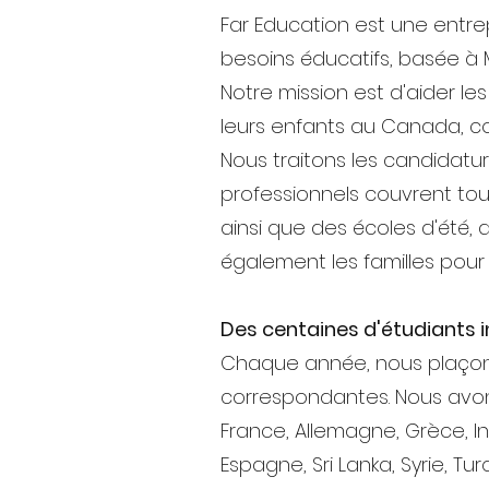
Far Education est une entre
besoins éducatifs, basée à 
Notre mission est d'aider le
leurs enfants au Canada, co
Nous traitons les candidatur
professionnels couvrent tous 
ainsi que des écoles d'été,
également les familles pour 
Des centaines d'étudiants 
Chaque année, nous plaçons
correspondantes. Nous avo
France, Allemagne, Grèce, Ind
Espagne, Sri Lanka, Syrie, Tu