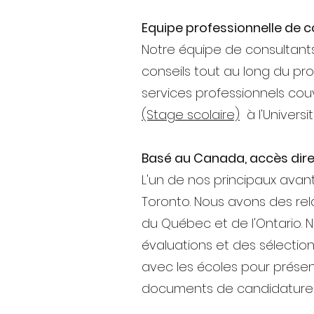
Equipe professionnelle de 
Notre équipe de consultants
conseils tout au long du pr
services professionnels couv
(Stage scolaire)
à l'Universit
Basé au Canada, accès direc
L'un de nos principaux ava
Toronto. Nous avons des rel
du Québec et de l'Ontario. N
évaluations et des sélectio
avec les écoles pour présent
documents de candidature e