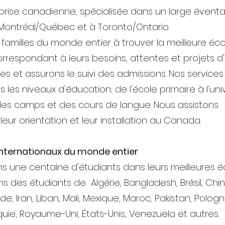
prise canadienne, spécialisée dans un large éventa
Montréal/Québec et à Toronto/Ontario.
s familles du monde entier à trouver la meilleure éc
rrespondant à leurs besoins, attentes et projets d'
es et assurons le suivi des admissions. Nos services
les niveaux d'éducation; de l'école primaire à l'univ
 des camps et des cours de langue. Nous assistons
leur orientation et leur installation au Canada.
internationaux du monde entier
 une centaine d'étudiants dans leurs meilleures é
ns des étudiants de
Algérie, Bangladesh, Brésil, Chi
e, Iran, Liban, Mali, Mexique, Maroc, Pakistan, Pologn
rquie, Royaume-Uni, États-Unis, Venezuela et autres.