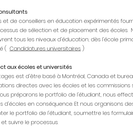
consultants
 et de conseillers en éducation expérimentés fourn
ocessus de sélection et de placement des écoles.
rent tous les niveaux d'éducation; dès l'école prim
é (
Candidatures universitaires
)
t aux écoles et universités
ntages est d'être basé à Montréal, Canada et bure
ations directes avec les écoles et les commissions 
ous préparons le portfolio de l'étudiant, nous effe
ns d'écoles en conséquence. Et nous organisons de
er le portfolio de l'étudiant, soumettre les formulai
t suivre le processus.