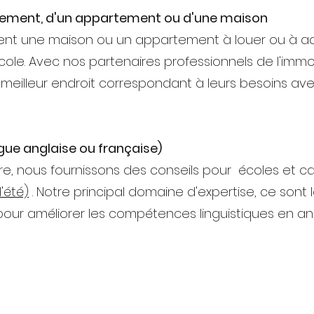
ogement, d'un appartement ou d'une maison
hent une maison ou un appartement à louer ou à ac
cole. Avec nos partenaires professionnels de l'immob
e meilleur endroit correspondant à leurs besoins av
gue anglaise ou française)
re, nous fournissons des conseils pour
écoles et 
'été)
. Notre principal domaine d'expertise, ce sont
s, pour améliorer les compétences linguistiques en an