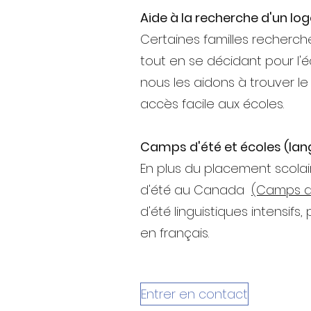
Aide à la recherche d'un l
Certaines familles recherc
tout en se décidant pour l'é
nous les aidons à trouver l
accès facile aux écoles.
Camps d'été et écoles (lan
En plus du placement scolai
d'été au Canada
(Camps d
d'été linguistiques intensif
en français.
Entrer en contact